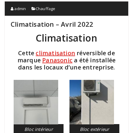
admin
Chauffage
Climatisation – Avril 2022
Climatisation
Cette
climatisation
réversible de
marque
Panasonic
a été installée
dans les locaux d’une entreprise.
Bloc intérieur
Bloc extérieur