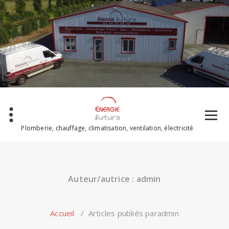
Skip
to
content
Plomberie, chauffage, climatisation, ventilation, électricité
Auteur/autrice : admin
Accueil
/
Articles publiés paradmin