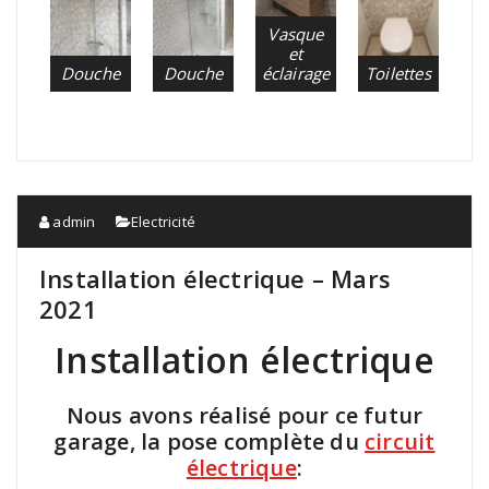
Vasque
et
Douche
Douche
éclairage
Toilettes
admin
Electricité
Installation électrique – Mars
2021
Installation électrique
Nous avons réalisé pour ce futur
garage, la pose complète du
circuit
électrique
: