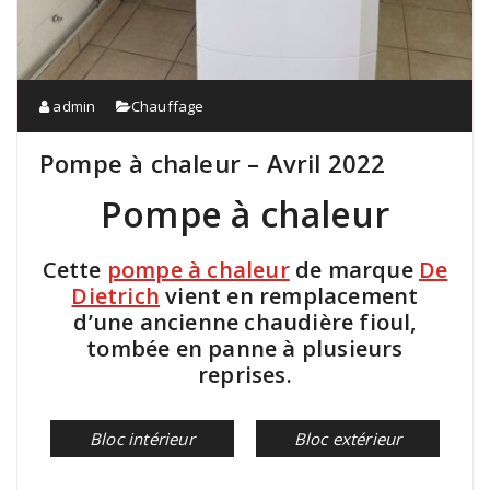
admin
Chauffage
Pompe à chaleur – Avril 2022
Pompe à chaleur
Cette
pompe à chaleur
de marque
De
Dietrich
vient en remplacement
d’une ancienne chaudière fioul,
tombée en panne à plusieurs
reprises.
Bloc intérieur
Bloc extérieur