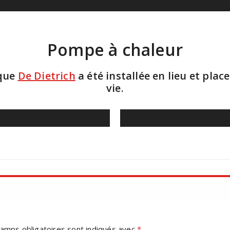
Pompe à chaleur
que
De Dietrich
a été installée en lieu et plac
vie.
amps obligatoires sont indiqués avec
*