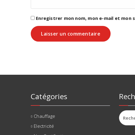
Enregistrer mon nom, mon e-mail et mon s
Catégories
Rech
Recher
Chauffage
Electricité