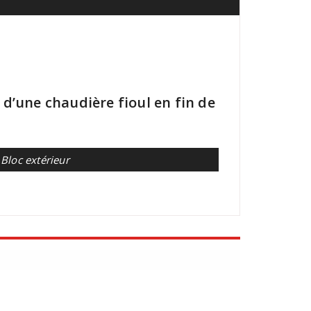
e d’une chaudière fioul en fin de
Bloc extérieur