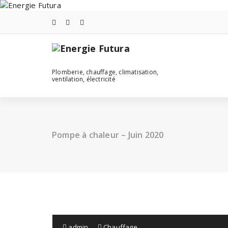
Skip
to
content
Plomberie, chauffage, climatisation,
ventilation, électricité
Pompe à chaleur – Juin 2020
admin
Chauffage