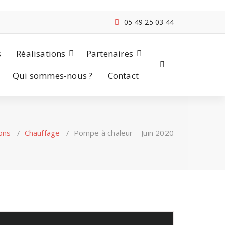
05 49 25 03 44
s
Réalisations
Partenaires
Qui sommes-nous ?
Contact
ons
/
Chauffage
/
Pompe à chaleur – Juin 2020