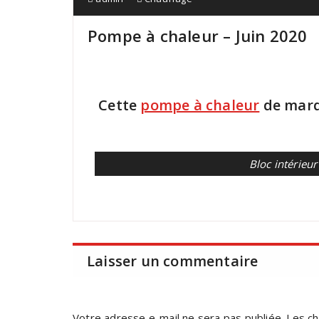
Pompe à chaleur – Juin 2020
Cette
pompe à chaleur
de mar
Bloc intérieur
Laisser un commentaire
Votre adresse e-mail ne sera pas publiée.
Les ch