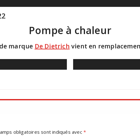
22
Pompe à chaleur
de marque
De Dietrich
vient en remplacement
amps obligatoires sont indiqués avec
*