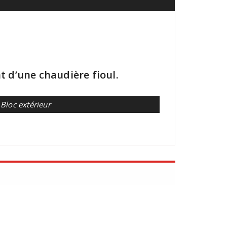
 d’une chaudière fioul.
Bloc extérieur