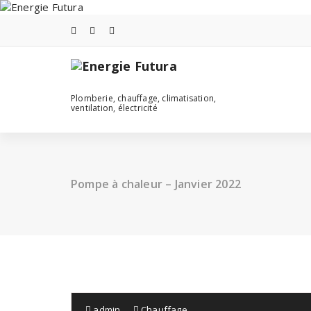
Skip
to
content
Plomberie, chauffage, climatisation,
ventilation, électricité
Pompe à chaleur – Janvier 2022
admin
Chauffage